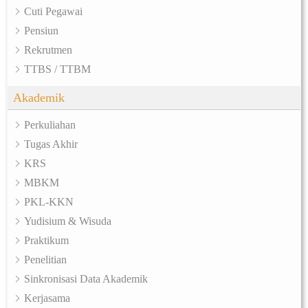
Cuti Pegawai
Pensiun
Rekrutmen
TTBS / TTBM
Akademik
Perkuliahan
Tugas Akhir
KRS
MBKM
PKL-KKN
Yudisium & Wisuda
Praktikum
Penelitian
Sinkronisasi Data Akademik
Kerjasama