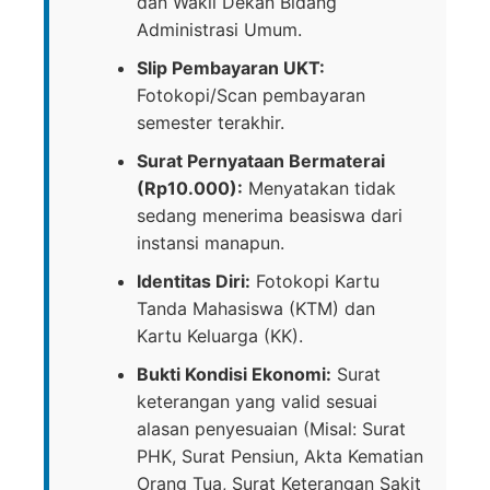
dan Wakil Dekan Bidang
Administrasi Umum.
Slip Pembayaran UKT:
Fotokopi/Scan pembayaran
semester terakhir.
Surat Pernyataan Bermaterai
(Rp10.000):
Menyatakan tidak
sedang menerima beasiswa dari
instansi manapun.
Identitas Diri:
Fotokopi Kartu
Tanda Mahasiswa (KTM) dan
Kartu Keluarga (KK).
Bukti Kondisi Ekonomi:
Surat
keterangan yang valid sesuai
alasan penyesuaian (Misal: Surat
PHK, Surat Pensiun, Akta Kematian
Orang Tua, Surat Keterangan Sakit