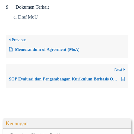
9. Dokumen Terkait
Draf MoU
Previous
Memorandum of Agreement (MoA)
Next
SOP Evaluasi dan Pengembangan Kurikulum Berbasis Outcome Based Education (OBE)
Keuangan