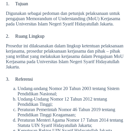
1. Tujuan
Digunakan sebagai pedoman dan petunjuk pelaksanaan untuk
pengajuan Memorandum of Understanding (MoU) Kerjasama
pada Universitas Islam Negeri Syarif Hidayatullah Jakarta.
2. Ruang Lingkup
Prosedur ini dilaksanakan dalam lingkup ketentuan pelaksanaan
kerjasama, prosedur pelaksanaan kerjasama dan pihak – pihak
yang terlibat yang melakukan kerjasama dalam Pengajuan MoU
Kerjasama pada Universitas Islam Negeri Syarif Hidayatullah
Jakarta.
3. Referensi
Undang-undang Nomor 20 Tahun 2003 tentang Sistem
Pendidikan Nasional;
Undang-Undang Nomor 12 Tahun 2012 tentang
Pendidikan Tinggi;
Peraturan Pemerintah Nomor 46 Tahun 2019 tentang
Pendidikan Tinggi Keagamaan;
Peraturan Menteri Agama Nomor 17 Tahun 2014 tentang
Statuta UIN Syarif Hidayatullah Jakarta;
Keputusan Rektor UIN Syarif Hidayatullah Jakarta