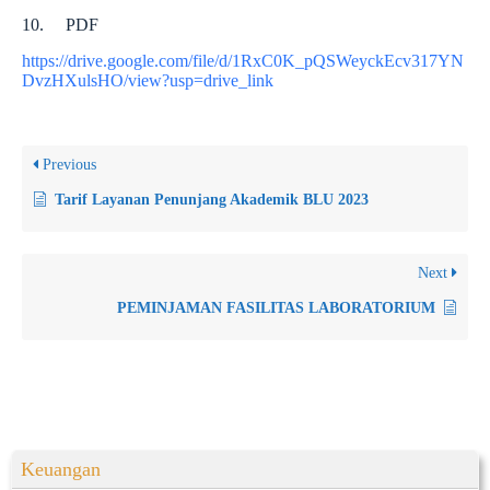
10. PDF
https://drive.google.com/file/d/1RxC0K_pQSWeyckEcv317YN
DvzHXulsHO/view?usp=drive_link
Previous
Tarif Layanan Penunjang Akademik BLU 2023
Next
PEMINJAMAN FASILITAS LABORATORIUM
Keuangan