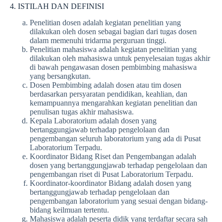
4. ISTILAH DAN DEFINISI
Penelitian dosen adalah kegiatan penelitian yang
dilakukan oleh dosen sebagai bagian dari tugas dosen
dalam memenuhi tridarma perguruan tinggi.
Penelitian mahasiswa adalah kegiatan penelitian yang
dilakukan oleh mahasiswa untuk penyelesaian tugas akhir
di bawah pengawasan dosen pembimbing mahasiswa
yang bersangkutan.
Dosen Pembimbing adalah dosen atau tim dosen
berdasarkan persyaratan pendidikan, keahlian, dan
kemampuannya mengarahkan kegiatan penelitian dan
penulisan tugas akhir mahasiswa.
Kepala Laboratorium adalah dosen yang
bertanggungjawab terhadap pengelolaan dan
pengembangan seluruh laboratorium yang ada di Pusat
Laboratorium Terpadu.
Koordinator Bidang Riset dan Pengembangan adalah
dosen yang bertanggungjawab terhadap pengelolaan dan
pengembangan riset di Pusat Laboratorium Terpadu.
Koordinator-koordinator Bidang adalah dosen yang
bertanggungjawab terhadap pengelolaan dan
pengembangan laboratorium yang sesuai dengan bidang-
bidang keilmuan tertentu.
Mahasiswa adalah peserta didik yang terdaftar secara sah